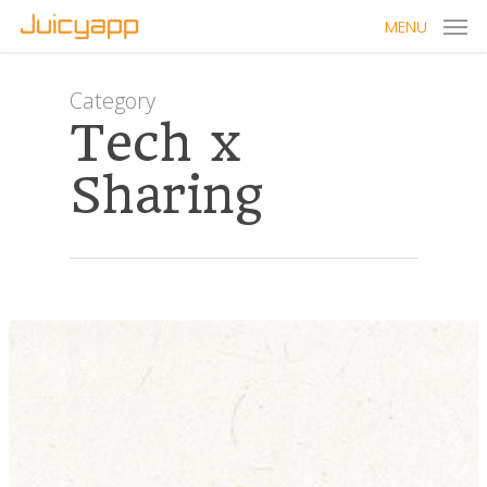
MENU
Category
Tech x
Sharing