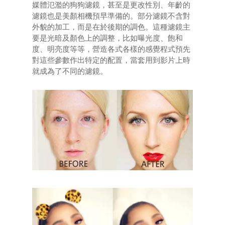
媒體氾濫的狗狗濾鏡，甚至是更改性別、年齡的
濾鏡也是美顏相機預早準備的。部分濾鏡不含對
外貌的加工，而是在於後期的調色。這種濾鏡主
要是光暗及顏色上的調整，比如曝光度、飽和
度、明亮度等等，營造各式各樣的感覺程式預先
對這些參數作出特定的配置，當套用到影片上時
就成為了不同的濾鏡。