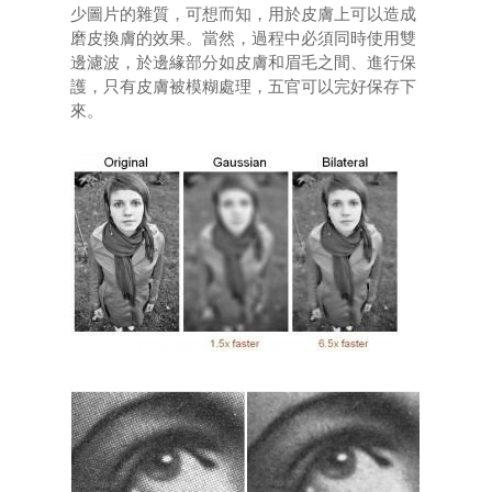
少圖片的雜質，可想而知，用於皮膚上可以造成
磨皮換膚的效果。當然，過程中必須同時使用雙
邊濾波，於邊緣部分如皮膚和眉毛之間、進行保
護，只有皮膚被模糊處理，五官可以完好保存下
來。