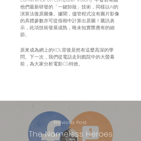
他們最新研發的「一鍵卸妝」技術，同樣以AI的
演算法復原圖像。據聞，儘管程式沒有圖片影像
的具體參數亦可從假相中計算出原圖！騰訊表
示，此項技術發展成熟，唯未知實際應有的細
節。
原來成為網上的KOL背後居然有這麼高深的學
問。下一次，我們從電話走到戲院中的大螢幕
前，為大家分析電影CG特效。
Previous Post
The Nameless Heroes