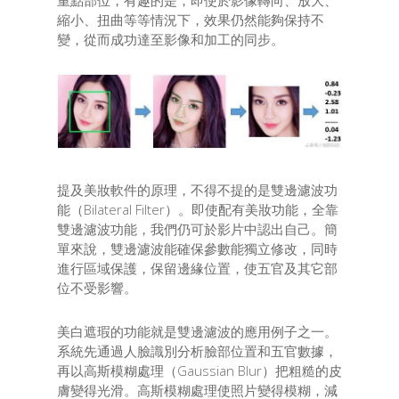
縮小、扭曲等等情況下，效果仍然能夠保持不
變，從而成功達至影像和加工的同步。
提及美妝軟件的原理，不得不提的是雙邊濾波功
能（Bilateral Filter）。即使配有美妝功能，全靠
雙邊濾波功能，我們仍可於影片中認出自己。簡
單來說，雙邊濾波能確保參數能獨立修改，同時
進行區域保護，保留邊緣位置，使五官及其它部
位不受影響。
美白遮瑕的功能就是雙邊濾波的應用例子之一。
系統先通過人臉識別分析臉部位置和五官數據，
再以高斯模糊處理（Gaussian Blur）把粗糙的皮
膚變得光滑。高斯模糊處理使照片變得模糊，減