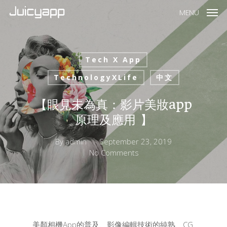
MENU
Tech X App
TechnologyXLife
中文
【眼見未為真：影片美妝app
原理及應用 】
By
admin
September 23, 2019
No Comments
美顏相機App的普及、影像編輯技術的純熟、CG