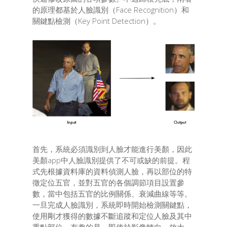
的原理都基於人臉識別（Face Recognition）和
關鍵點檢測（Key Point Detection）。
首先，系統必須識別到人臉才能進行美顏，因此
美顏app中人臉識別提供了不可或缺的前提。程
式先根據資料庫的資料偵測人臉，再以部位的特
徵定位五官，並對五官的各個調節項目設置參
數，當中包括五官的比例關係、衰減曲線等等。
一旦完成人臉識別，系統即時開始檢測關鍵點，
使用剛才獲得的數據不斷追蹤和定位人臉及其中
重點部位，有趣的是，即使於影像轉向、放大、