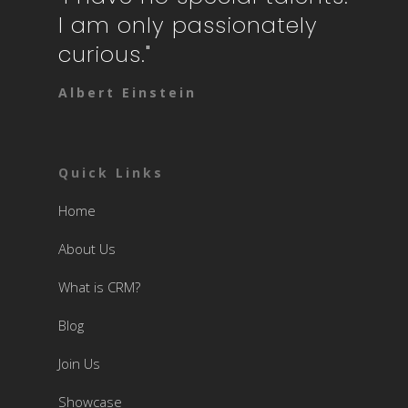
I am only passionately
curious."
Albert Einstein
Quick Links
Home
About Us
What is CRM?
Blog
Join Us
Showcase