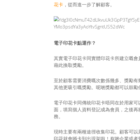
花卡
，從而進一步了解顧客。
電子印花卡點運作？
其實電子印花卡同實體印花卡所建立嘅會
藉此換取獎勵。
至於顧客需要消費嘅次數係幾多、獎勵有
其他更吸引嘅獎勵。呢啲獎勵都可以鼓勵
電子印花卡同傳統印花卡唔同在於用家可以
面，填寫個人資料登記成為會員，之後再將印花卡添
務。
現時主要有兩種途徑收集印花。顧客可以展示
印花就會喺卡到出現架啦！有啲企業或者覺得