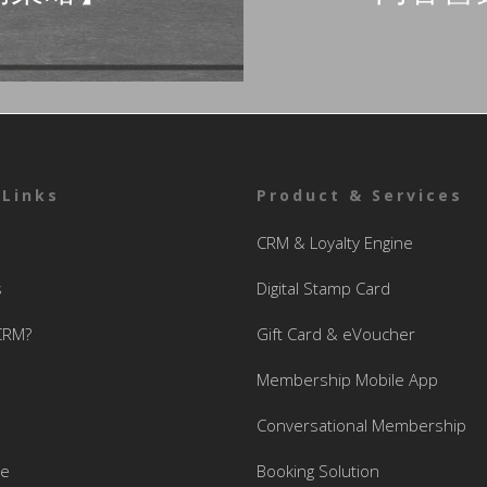
 Links
Product & Services
CRM & Loyalty Engine
s
Digital Stamp Card
CRM?
Gift Card & eVoucher
Membership Mobile App
Conversational Membership
se
Booking Solution