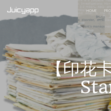
HOME
PRO
【印花卡
St