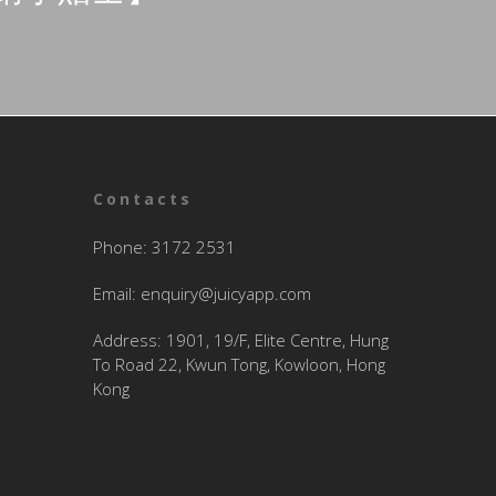
Contacts
Phone: 3172 2531
Email:
enquiry@juicyapp.com
Address: 1901, 19/F, Elite Centre, Hung
To Road 22, Kwun Tong, Kowloon, Hong
Kong