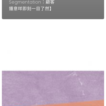
Segmentation：顧客
鍾意咩即刻一目了然】