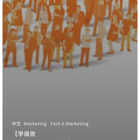
中文
Marketing
Tech X Marketing
【學識做