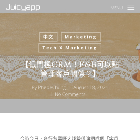
MENU
中文
Marketing
Tech X Marketing
【低門檻CRM！F&B可以點
管理客戶關係？】
By
PhebeChung
August 18, 2021
No Comments
今時今日，各行各業嘅大趨勢係強調成個「客戶