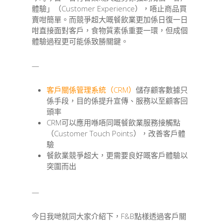
體驗」（Customer Experience），唔止商品買
賣咁簡單。而競爭超大嘅餐飲業更加係日復一日
咁直接面對客戶，食物質素係重要一環，但成個
體驗過程更可能係致勝關鍵。
—
客戶關係管理系統（CRM）
儲存顧客數據只
係手段，目的係提升宣傳、服務以至顧客回
頭率
CRM可以應用喺唔同嘅餐飲業服務接觸點
（Customer Touch Points），改善客戶體
驗
餐飲業競爭超大，更需要良好嘅客戶體驗以
突圍而出
—
今日我哋就同大家介紹下，F&B點樣透過客戶關