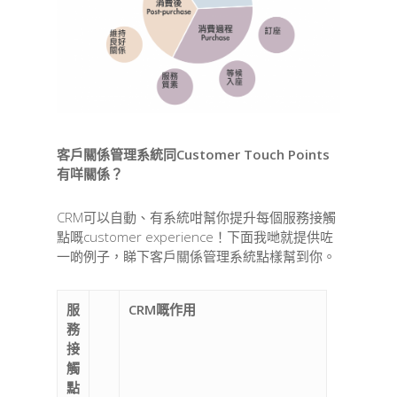
客戶關係管理系統同Customer Touch Points
有咩關係？
CRM可以自動、有系統咁幫你提升每個服務接觸
點嘅customer experience！下面我哋就提供咗
一啲例子，睇下客戶關係管理系統點樣幫到你。
服
CRM嘅作用
務
接
觸
點