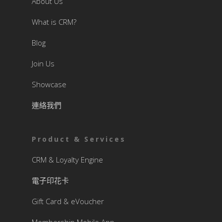
About Us
What is CRM?
Blog
Join Us
Showcase
連絡我們
Product & Services
CRM & Loyalty Engine
電子印花卡
Gift Card & eVoucher