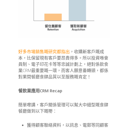
好多市場銷售嘅研究都指出
，收購新客戶嘅成
本，比保留現有客戶要昂貴得多。所以投資喺會
員制、電子印花卡等等忠誠計劃上，絕對係飲食
業CRM最重要嘅一環，而客人願意番轉頭，都係
對果間餐廳食肆品質以至服務嘅肯定！
餐飲業應用CRM Recap
簡單嚟講，客戶關係管理可以幫大中細型嘅食肆
餐廳做到以下嘅嘢：
獲得顧客聯絡資料，以訊息、電郵等同顧客