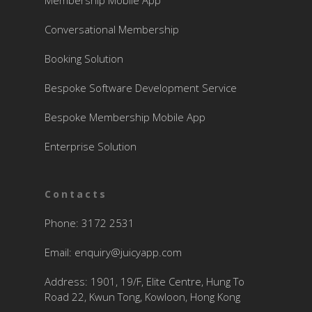
Membership Mobile App
Conversational Membership
Booking Solution
Bespoke Software Development Service
Bespoke Membership Mobile App
Enterprise Solution
Contacts
Phone: 3172 2531
Email:
enquiry@juicyapp.com
Address: 1901, 19/F, Elite Centre, Hung To
Road 22, Kwun Tong, Kowloon, Hong Kong