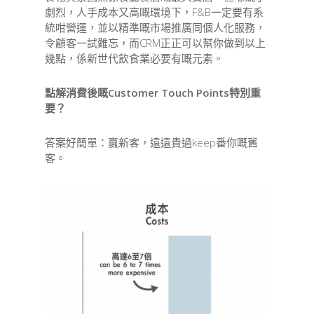
劇烈，人手成本又高嘅環境下，F&B一定要有系
統咁營運，並以精準嘅市場推廣同個人化服務，
令顧客一試難忘，而CRM正正可以幫你做到以上
幾點，係新世代飲食業必要有嘅元素。
點解消費後嘅Customer Touch Points特別重
要？
答案好簡單：贏新客，遠遠貴過keep番你嘅舊
客。