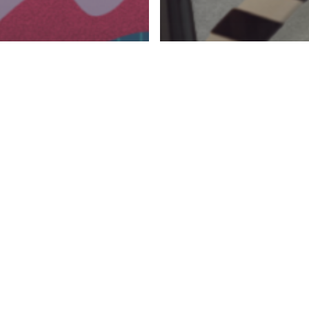
rketing
Marketing
中文
ital
keting新世
中文
Marketing
Tech X M
2021年趨勢指
【用影片講故
影片營銷策略