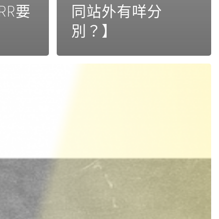
RR要
同站外有咩分
別？】