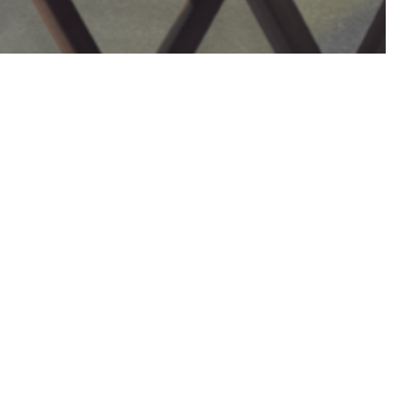
arketing
事：五個
】