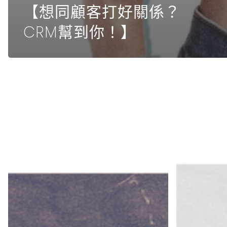
【想同顧客打好關係？
CRM幫到你！】