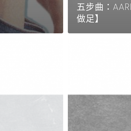
五步曲：AAR
做足】